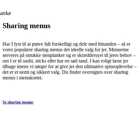
Sharing menus
Har I lyst til at prøve lidt forskelligt og dele med hinanden – så er
vores populære sharing menus det ideelle valg for jer. Menuerne
serveres på smukke stenplanker og er skræddersyet til jeres behov –
om I er til sushi, sticks eller har en sød tand. I kan roligt læne jer
tilbage imens vi sørger for at give jer den ultimative spiseoplevelse –
det er et nemt og sikkert valg. Du finder oversigten over sharing
menus i menukortet.
Se sharing menus