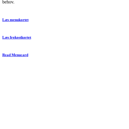
behov.
Læs menukortet
Læs frokostkortet
Read Menucard