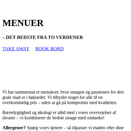
MENUER
– DET BEDSTE FRA TO VERDENER
TAKE AWAY
BOOK BORD
SPISEHUS MENUKORT
Vi har sammensat et menukort, hvor smagen og passionen for den
gode mad er i højsædet. Vi tilbyder noget for alle til en
overkommelig pris – uden at gå på kompromis med kvaliteten.
Bæredygtighed og økologi er altid med i vores overvejelser af
råvarer – vi kombinerer de bedste smage med omtanke!
Allergener?
Spørg vores tjenere – så tilpasser vi maden efter dine