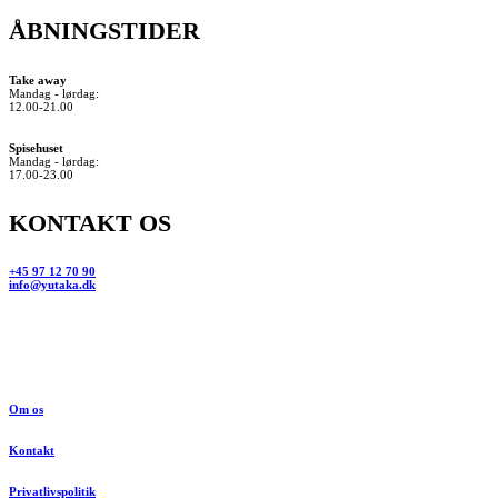
ÅBNINGSTIDER
Take away
Mandag - lørdag:
12.00-21.00
Spisehuset
Mandag - lørdag:
17.00-23.00
KONTAKT OS
+45 97 12 70 90
info@yutaka.dk
Om os
Kontakt
Privatlivspolitik