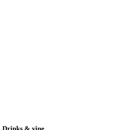
Drinks & vine