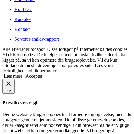
Hold fest
Karaoke
Kontakt
Se vores smiley-rapport
Alle efterlader fodspor. Disse fodspor på Internettet kaldes cookies.
Vi elsker cookies. De hjælper os med at huske, hvilke sider du har
kigget på, så vi kan optimere din brugeroplevelse. Vil du kun
efterlade de mest nødvendige spor på vores side. Læs vores
fortrolighedspolitik herunder.
Læs mere
Acceptér
Luk
Privatlivsoversigt
Denne webside bruger cookies til at forbedre din oplevelse, mens du
navigerer gennem hjemmesiden. Ud af disse gemmes de cookies,
der er kategoriseret som nødvendige, i din browser, da de er vigtige
for, at websitet kan fungere grundlæggende. Vi bruger også