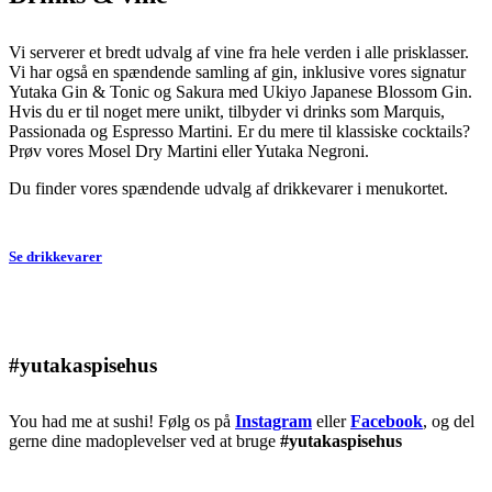
Vi serverer et bredt udvalg af vine fra hele verden i alle prisklasser.
Vi har også en spændende samling af gin, inklusive vores signatur
Yutaka Gin & Tonic og Sakura med Ukiyo Japanese Blossom Gin.
Hvis du er til noget mere unikt, tilbyder vi drinks som Marquis,
Passionada og Espresso Martini. Er du mere til klassiske cocktails?
Prøv vores Mosel Dry Martini eller Yutaka Negroni.
Du finder vores spændende udvalg af drikkevarer i menukortet.
Se drikkevarer
#yutakaspisehus
You had me at sushi! Følg os på
Instagram
eller
Facebook
, og del
gerne dine madoplevelser ved at bruge
#yutakaspisehus