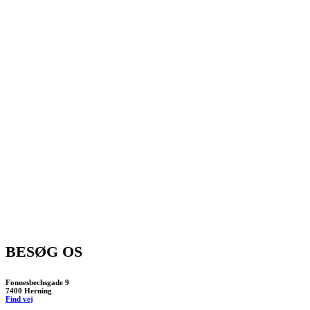
BESØG OS
Fonnesbechsgade 9
7400 Herning
Find vej